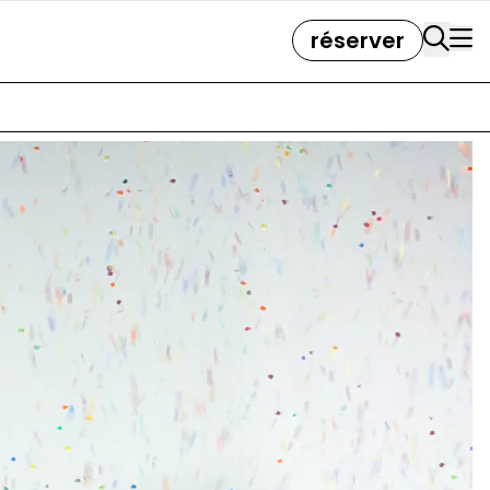
réserver