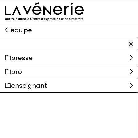
Aller au contenu principal
équipe
presse
pro
enseignant