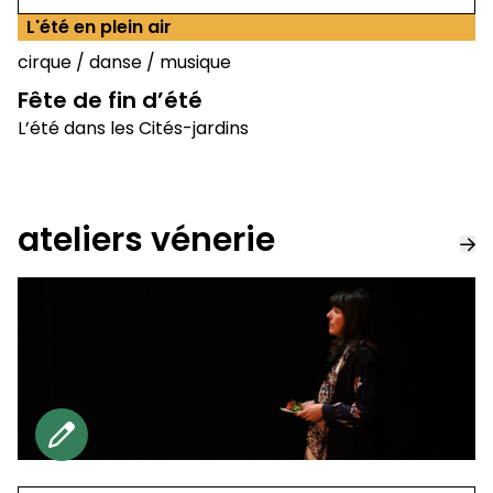
L'été en plein air
cirque
/
danse
/
musique
Fête de fin d’été
L’été dans les Cités-jardins
ateliers vénerie
Gratuit sur reservation