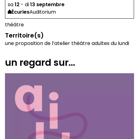
sa
12
-
di
13
septembre
Écuries
Auditorium
théâtre
Territoire(s)
une proposition de l’atelier théâtre adultes du lundi
un regard sur...