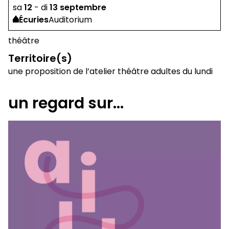
sa
12
-
di
13
septembre
Écuries
Auditorium
théâtre
Territoire(s)
une proposition de l’atelier théâtre adultes du lundi
un regard sur...