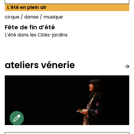
L'été en plein air
cirque
/
danse
/
musique
Fête de fin d’été
L’été dans les Cités-jardins
ateliers vénerie
Gratuit sur reservation